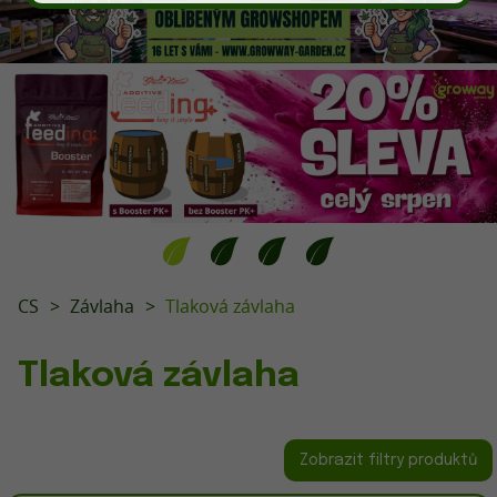
CS
Závlaha
Tlaková závlaha
Tlaková závlaha
Zobrazit filtry produktů