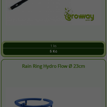
1 ks
5 Kč
Rain Ring Hydro Flow Ø 23cm