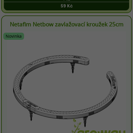
59 Kč
Netafim Netbow zavlažovací kroužek 25cm
Novinka