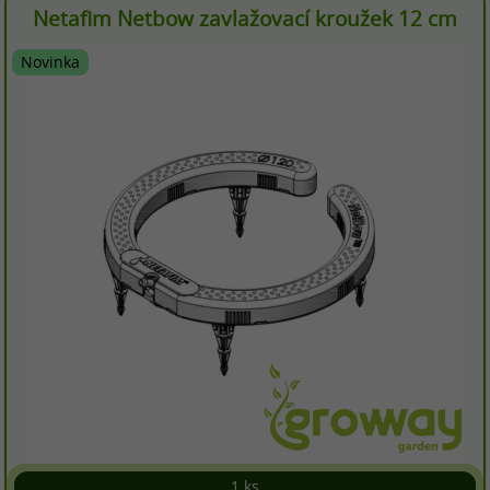
Netafim Netbow zavlažovací kroužek 12 cm
Novinka
1 ks