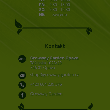
ČT:
9.30 - 18.00
PÁ:
9.30 - 12.30
SO:
zavřeno
NE:
Kontakt
Growway Garden Opava
Těšínská 1023/29
746 01 Opava
shop@growway-garden.cz
+420 604 239 376
Growway Garden