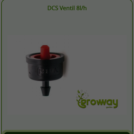
DCS Ventil 8l/h