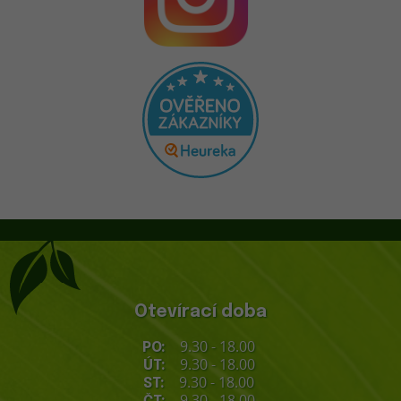
Otevírací doba
9.30 - 18.00
PO:
9.30 - 18.00
ÚT:
9.30 - 18.00
ST:
9.30 - 18.00