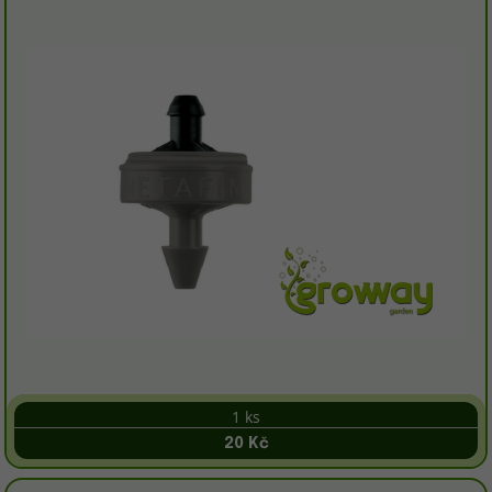
1 ks
20 Kč