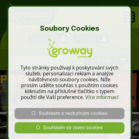
Soubory Cookies
Registrace
Přihlášení
0 ks
0 Kč
Tyto stránky používají k poskytování svých
služeb, personalizaci reklam a analýze
návštěvnosti soubory cookies. Níže
prosím udělte souhlas s použitím cookies
kliknutím na příslušné tlačítko s typem
použití dle Vaší preference.
Více informací
Souhlasím s nezbytnými cookies
Souhlasím se všemi cookies