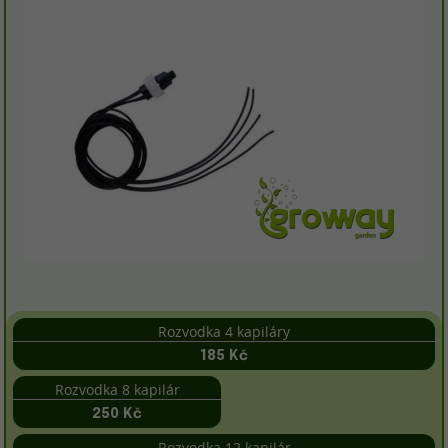
Rozvodka 4 kapiláry
185 Kč
Rozvodka 8 kapilár
250 Kč
Rozvodka 12 kapilár