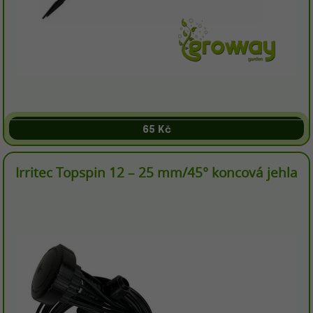
65 Kč
Irritec Topspin 12 – 25 mm/45° koncová jehla