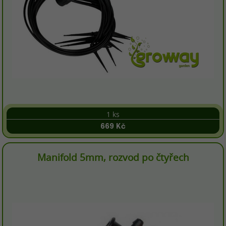
1 ks
669 Kč
Manifold 5mm, rozvod po čtyřech