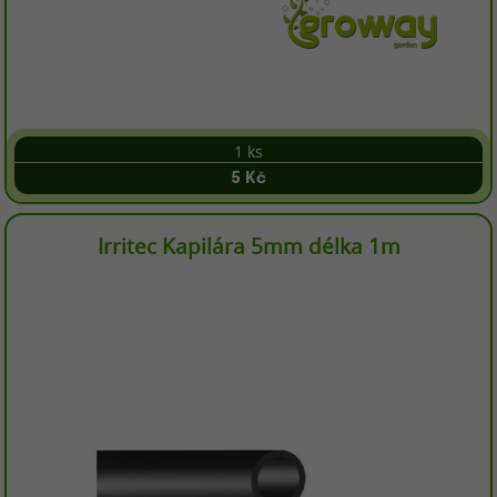
1 ks
5 Kč
Irritec Kapilára 5mm délka 1m