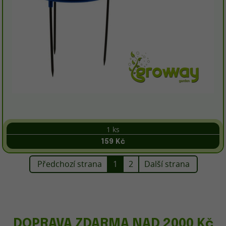
1 ks
159 Kč
Předchozí strana
1
2
Další strana
DOPRAVA ZDARMA NAD 2000 Kč