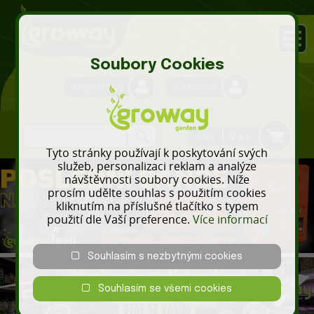
Soubory Cookies
Registrace
Přihlášení
0 ks
0 Kč
Tyto stránky používají k poskytování svých
služeb, personalizaci reklam a analýze
návštěvnosti soubory cookies. Níže
prosím udělte souhlas s použitím cookies
kliknutím na příslušné tlačítko s typem
použití dle Vaší preference.
Více informací
Souhlasím s nezbytnými cookies
Souhlasím se všemi cookies