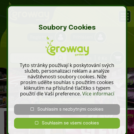
Soubory Cookies
Registrace
Přihlášení
0 ks
0 Kč
Tyto stránky používají k poskytování svých
služeb, personalizaci reklam a analýze
návštěvnosti soubory cookies. Níže
prosím udělte souhlas s použitím cookies
kliknutím na příslušné tlačítko s typem
použití dle Vaší preference.
Více informací
Souhlasím s nezbytnými cookies
Souhlasím se všemi cookies