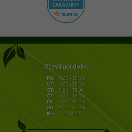
Otevírací doba
9.30 - 18.00
PO:
9.30 - 18.00
ÚT:
9.30 - 18.00
ST:
9.30 - 18.00
ČT:
9.30 - 18.00
PÁ:
9.30 - 12.30
SO:
zavřeno
NE: