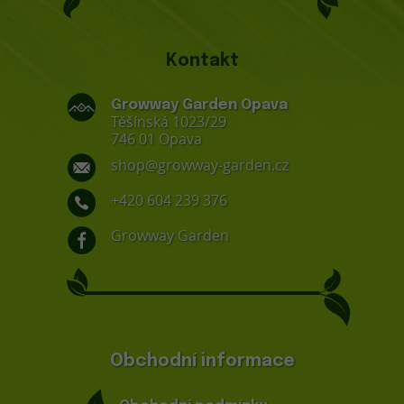
Kontakt
Growway Garden Opava
Těšínská 1023/29
746 01 Opava
shop@growway-garden.cz
+420 604 239 376
Growway Garden
Obchodní informace