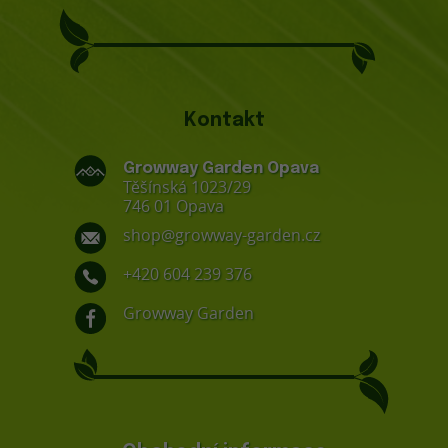
Kontakt
Growway Garden Opava
Těšínská 1023/29
746 01 Opava
shop@growway-garden.cz
+420 604 239 376
Growway Garden