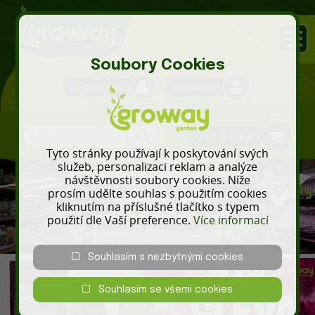
Soubory Cookies
Registrace
Přihlášení
0 ks
0 Kč
Tyto stránky používají k poskytování svých
služeb, personalizaci reklam a analýze
návštěvnosti soubory cookies. Níže
prosím udělte souhlas s použitím cookies
kliknutím na příslušné tlačítko s typem
použití dle Vaší preference.
Více informací
Souhlasím s nezbytnými cookies
Souhlasím se všemi cookies