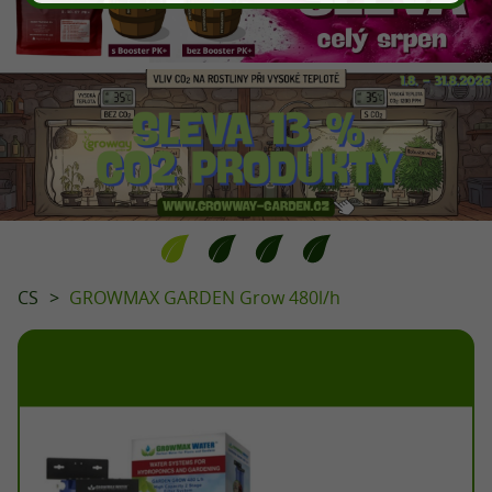
CS
GROWMAX GARDEN Grow 480l/h