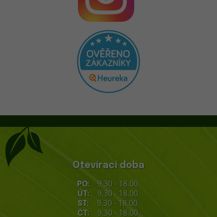
Otevírací doba
9.30 - 18.00
PO:
9.30 - 18.00
ÚT:
9.30 - 18.00
ST:
9.30 - 18.00
ČT: