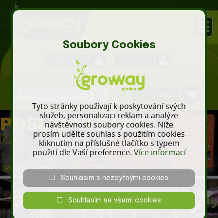
Soubory Cookies
Registrace
Přihlášení
0 ks
0 Kč
Tyto stránky používají k poskytování svých
služeb, personalizaci reklam a analýze
návštěvnosti soubory cookies. Níže
prosím udělte souhlas s použitím cookies
kliknutím na příslušné tlačítko s typem
použití dle Vaší preference.
Více informací
Souhlasím s nezbytnými cookies
Souhlasím se všemi cookies