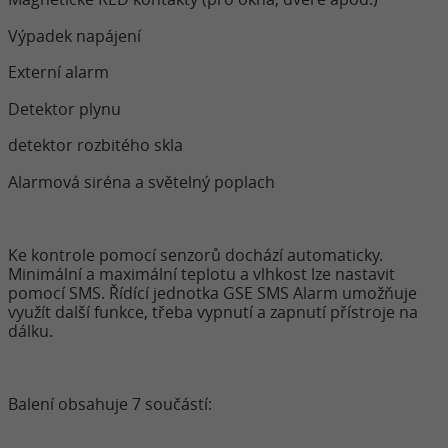
Výpadek napájení
Externí alarm
Detektor plynu
detektor rozbitého skla
Alarmová siréna a světelný poplach
Ke kontrole pomocí senzorů dochází automaticky.
Minimální a maximální teplotu a vlhkost lze nastavit
pomocí SMS. Řídící jednotka GSE SMS Alarm umožňuje
využít další funkce, třeba vypnutí a zapnutí přístroje na
dálku.
Balení obsahuje 7 součástí: