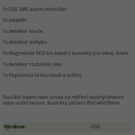
1x GSE SMS alarm controller
1x adaptér
1x detektor kouře
1x detektor pohybu
1x Magnetické RED 6m kabel s kontakty pro okna, dveře
1x detektor rozbitého skla
1x Poplašnou sirénu (zvuk a světlo)
Součástí balení není sonda na měření teploty/vlhkosti
nebo vodní sensor. Rozměry zařízení 80x140x78mm
GSE
Výrobce: