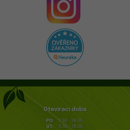
Otevírací doba
9.30 - 18.00
PO:
9.30 - 18.00
ÚT: