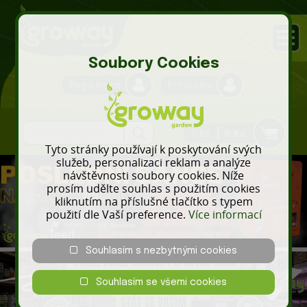
Soubory Cookies
Registrace
Přihlášení
0 ks
0 Kč
Tyto stránky používají k poskytování svých
služeb, personalizaci reklam a analýze
návštěvnosti soubory cookies. Níže
prosím udělte souhlas s použitím cookies
kliknutím na příslušné tlačítko s typem
použití dle Vaší preference.
Více informací
Souhlasím s nezbytnými cookies
Souhlasím se všemi cookies