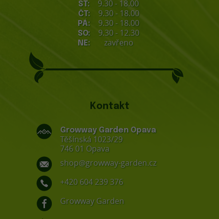
9.30 - 18.00
ST:
9.30 - 18.00
ČT:
9.30 - 18.00
PÁ:
9.30 - 12.30
SO:
zavřeno
NE:
Kontakt
Growway Garden Opava
Těšínská 1023/29
746 01 Opava
shop@growway-garden.cz
+420 604 239 376
Growway Garden