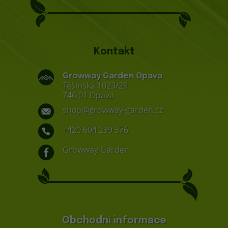
Kontakt
Growway Garden Opava
Těšínská 1023/29
746 01 Opava
shop@growway-garden.cz
+420 604 239 376
Growway Garden
Obchodní informace