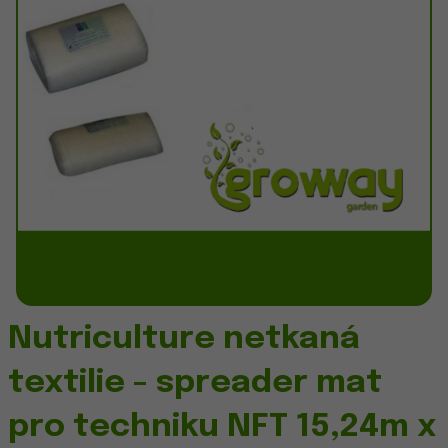
Nutriculture netkaná
textilie - spreader mat
pro techniku NFT 15,24m x