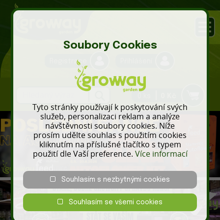
Soubory Cookies
Registrace
Přihlášení
0 ks
0 Kč
Tyto stránky používají k poskytování svých
služeb, personalizaci reklam a analýze
návštěvnosti soubory cookies. Níže
prosím udělte souhlas s použitím cookies
kliknutím na příslušné tlačítko s typem
použití dle Vaší preference.
Více informací
Souhlasím s nezbytnými cookies
Souhlasím se všemi cookies