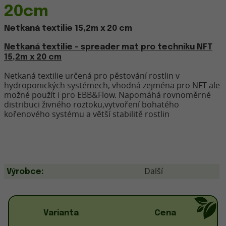
20cm
Netkaná textilie 15,2m x 20 cm
Netkaná textilie - spreader mat pro techniku NFT
15,2m x 20 cm
Netkaná textilie určená pro pěstování rostlin v
hydroponických systémech, vhodná zejména pro NFT ale
možné použít i pro EBB&Flow. Napomáhá rovnoměrné
distribuci živného roztoku,vytvoření bohatého
kořenového systému a větší stabilitě rostlin
Další
Výrobce:
Varianta
Cena