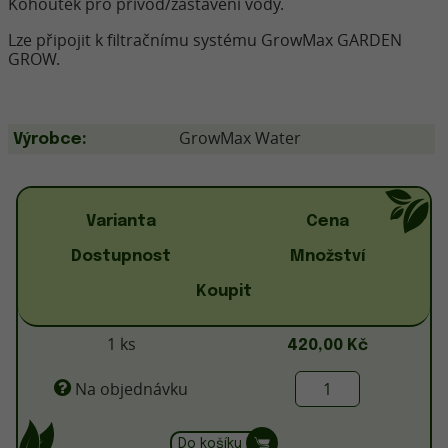
Kohoutek pro přívod/zastavení vody.
Lze připojit k filtračnímu systému GrowMax GARDEN
GROW.
GrowMax Water
Výrobce:
Varianta
Cena
Dostupnost
Množství
Koupit
1 ks
420,00 Kč
Na objednávku
Do košíku