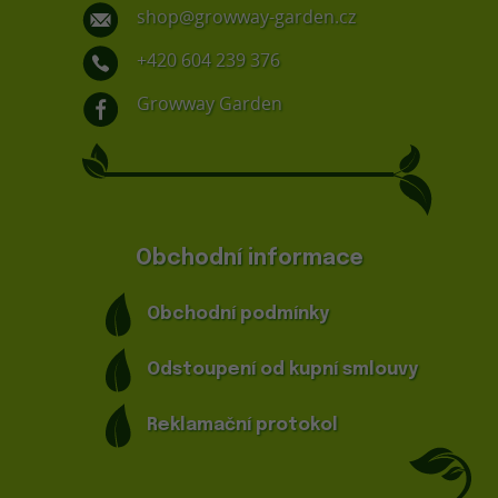
shop@growway-garden.cz
+420 604 239 376
Growway Garden
Obchodní informace
Obchodní podmínky
Odstoupení od kupní smlouvy
Reklamační protokol