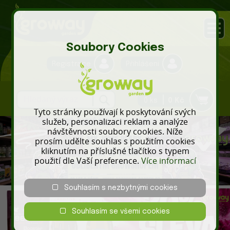
Soubory Cookies
Registrace
Přihlášení
0 ks
0 Kč
Tyto stránky používají k poskytování svých
služeb, personalizaci reklam a analýze
návštěvnosti soubory cookies. Níže
prosím udělte souhlas s použitím cookies
kliknutím na příslušné tlačítko s typem
použití dle Vaší preference.
Více informací
Souhlasím s nezbytnými cookies
Souhlasím se všemi cookies