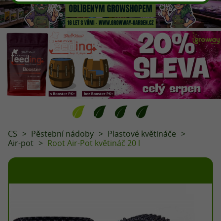
CS
Pěstební nádoby
Plastové květináče
Air-pot
Root Air-Pot květináč 20 l