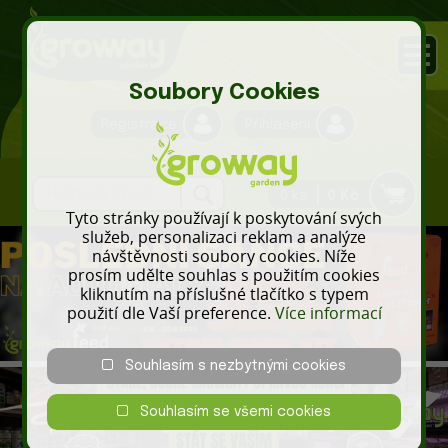
Soubory Cookies
Registrace
Přihlášení
0 ks
0 Kč
Tyto stránky používají k poskytování svých
služeb, personalizaci reklam a analýze
návštěvnosti soubory cookies. Níže
prosím udělte souhlas s použitím cookies
kliknutím na příslušné tlačítko s typem
použití dle Vaší preference.
Více informací
Souhlasím s nezbytnými cookies
Souhlasím se všemi cookies