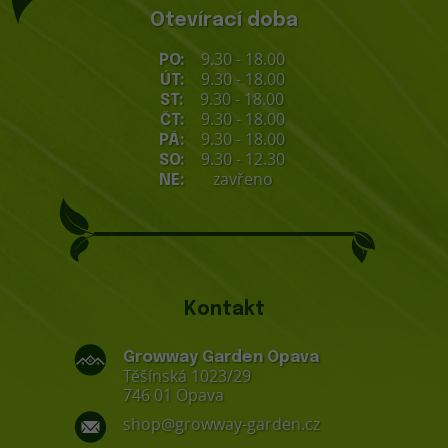
Otevírací doba
9.30 - 18.00
PO:
9.30 - 18.00
ÚT:
9.30 - 18.00
ST:
9.30 - 18.00
ČT:
9.30 - 18.00
PÁ:
9.30 - 12.30
SO:
zavřeno
NE:
Kontakt
Growway Garden Opava
Těšínská 1023/29
746 01 Opava
shop@growway-garden.cz