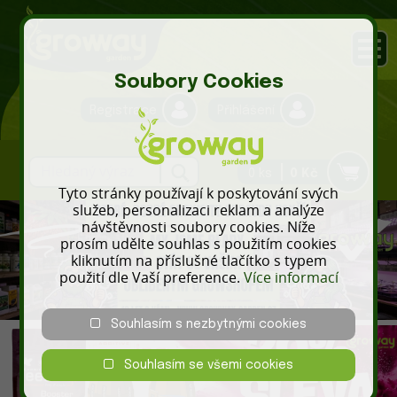
Soubory Cookies
Registrace
Přihlášení
0 ks
0 Kč
Tyto stránky používají k poskytování svých
služeb, personalizaci reklam a analýze
návštěvnosti soubory cookies. Níže
prosím udělte souhlas s použitím cookies
kliknutím na příslušné tlačítko s typem
použití dle Vaší preference.
Více informací
Souhlasím s nezbytnými cookies
Souhlasím se všemi cookies