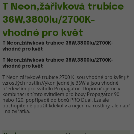
T Neon,žářivková trubice
36W,3800lu/2700K-
vhodné pro květ
T Neon,žářivková trubice 36W,3800lu/2700K-
vhodné pro květ
T Neon,žářivková trubice 36W,3800lu/2700K-
vhodné pro květ
T Neon zářivkové trubice 2700 K jsou vhodné pro květ již
vzrostlých rostlin.Výkon jedné je 36W a jsou vhodné
především pro svítidlo Propagator. Doporučujeme v
kombinaci s tímto svítidlem pro boxy Propagator 90
nebo 120, popřípadě do boxů PRO Dual. Lze ale
pochopitelně použít kdekoliv a nejen na rostliny, ale např.
i na zvířátka.