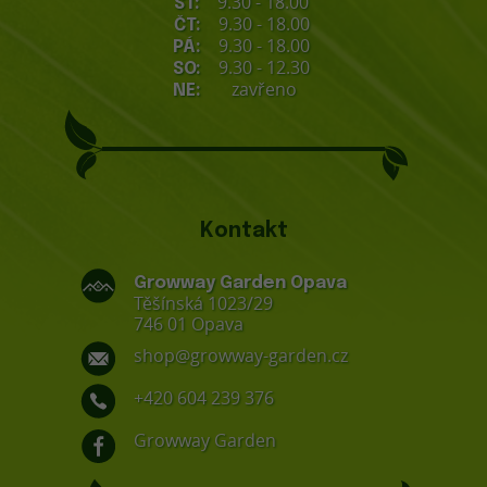
9.30 - 18.00
ST:
9.30 - 18.00
ČT:
9.30 - 18.00
PÁ:
9.30 - 12.30
SO:
zavřeno
NE:
Kontakt
Growway Garden Opava
Těšínská 1023/29
746 01 Opava
shop@growway-garden.cz
+420 604 239 376
Growway Garden