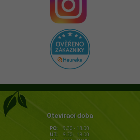
Otevírací doba
9.30 - 18.00
PO:
9.30 - 18.00
ÚT: