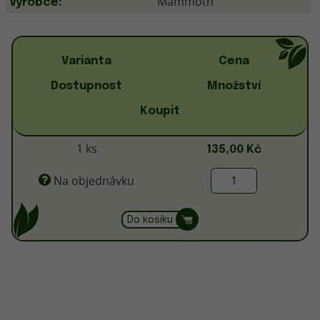
Mammoth
Výrobce:
Varianta
Cena
Dostupnost
Množství
Koupit
1 ks
135,00 Kč
Na objednávku
Do košíku