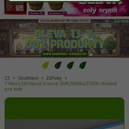
CS
Osvětlení
Zářivky
T Neon,žářivková trubice 36W,3800lu/2700K-vhodné
pro květ