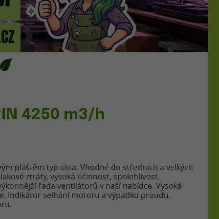
RIN 4250 m3/h
ovým pláštěm typ ulita. Vhodné do středních a velkých
tlakové ztráty, vysoká účinnost, spolehlivost.
konnější řada ventilátorů v naší nabídce. Vysoká
ce. Indikátor selhání motoru a výpadku proudu.
oru.