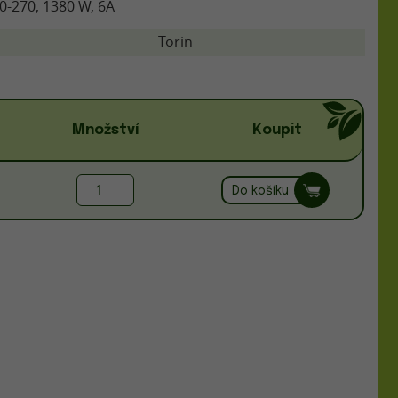
0-270, 1380 W, 6A
Torin
Množství
Koupit
Do košíku