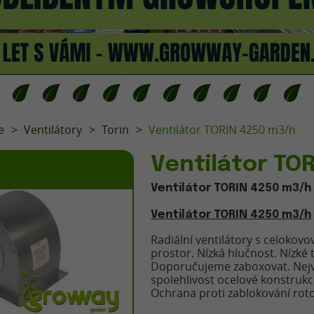
e
Ventilátory
Torin
Ventilátor TORIN 4250 m3/h
Ventilátor TO
Ventilátor TORIN 4250 m3/h
Ventilátor TORIN 4250 m3/h
Radiální ventilátory s celokov
prostor. Nízká hlučnost. Nízké 
Doporučujeme zaboxovat. Nejvý
spolehlivost ocelové konstruk
Ochrana proti zablokování rot