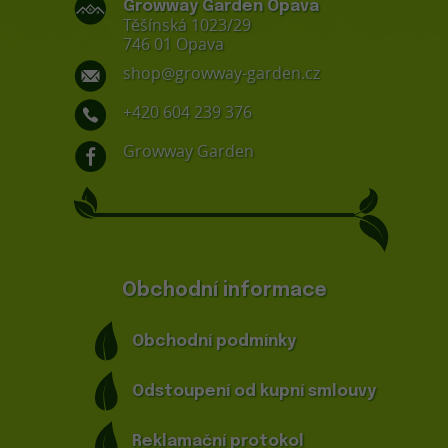
Growway Garden Opava
Těšínská 1023/29
746 01 Opava
shop@growway-garden.cz
+420 604 239 376
Growway Garden
Obchodní informace
Obchodní podmínky
Odstoupení od kupní smlouvy
Reklamační protokol