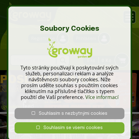
Soubory Cookies
Registrace
Přihlášení
0 ks
0 Kč
Tyto stránky používají k poskytování svých
služeb, personalizaci reklam a analýze
návštěvnosti soubory cookies. Níže
prosím udělte souhlas s použitím cookies
kliknutím na příslušné tlačítko s typem
použití dle Vaší preference.
Více informací
Souhlasím s nezbytnými cookies
Souhlasím se všemi cookies