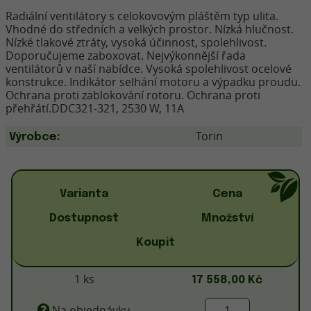
Radiální ventilátory s celokovovým pláštěm typ ulita.
Vhodné do středních a velkých prostor. Nízká hlučnost.
Nízké tlakové ztráty, vysoká účinnost, spolehlivost.
Doporučujeme zaboxovat. Nejvýkonnější řada
ventilátorů v naší nabídce. Vysoká spolehlivost ocelové
konstrukce. Indikátor selhání motoru a výpadku proudu.
Ochrana proti zablokování rotoru. Ochrana proti
přehřátí.DDC321-321, 2530 W, 11A
Torin
Výrobce:
Varianta
Cena
Dostupnost
Množství
Koupit
1 ks
17 558,00 Kč
Na objednávku